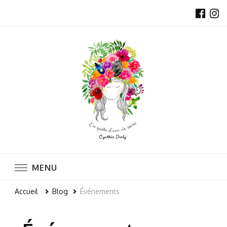
Naturopathe et professeure de Yoga
MENU
Accueil
Blog
Événements