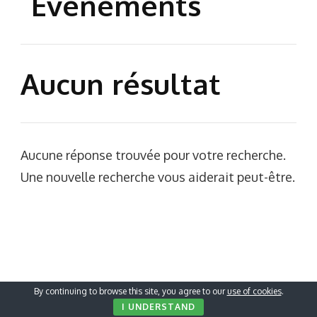
Événements
Aucun résultat
Aucune réponse trouvée pour votre recherche.
Une nouvelle recherche vous aiderait peut-être.
By continuing to browse this site, you agree to our
use of cookies
.
I UNDERSTAND