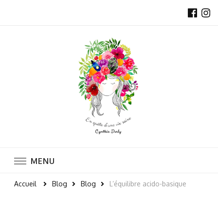
Naturopathe et professeure de Yoga
MENU
Accueil
Blog
Blog
L’équilibre acido-basique