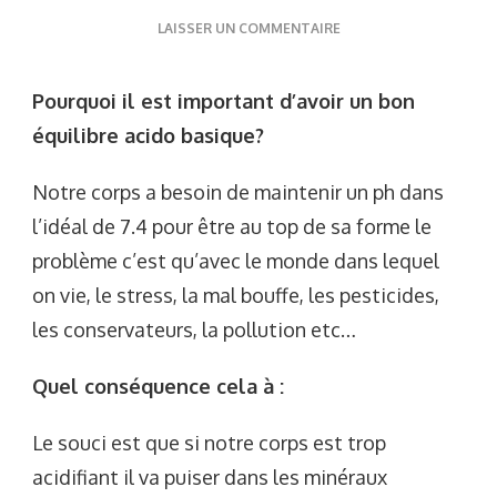
SUR
LAISSER UN COMMENTAIRE
L’ÉQUILIBRE
ACIDO-
Pourquoi il est important d’avoir un bon
BASIQUE
équilibre acido basique?
Notre corps a besoin de maintenir un ph dans
l’idéal de 7.4 pour être au top de sa forme le
problème c’est qu’avec le monde dans lequel
on vie, le stress, la mal bouffe, les pesticides,
les conservateurs, la pollution etc…
Quel conséquence cela à :
Le souci est que si notre corps est trop
acidifiant il va puiser dans les minéraux