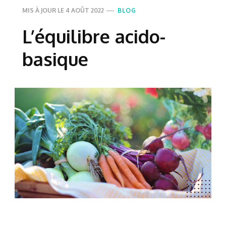
MIS À JOUR LE
4 AOÛT 2022
BLOG
L’équilibre acido-
basique