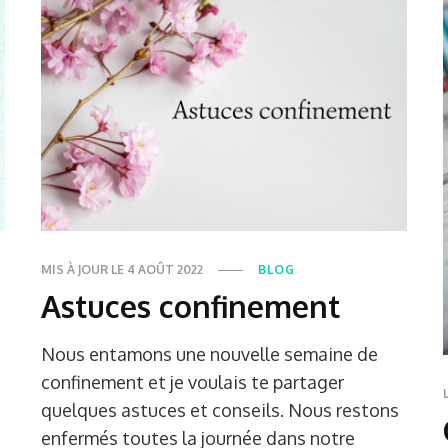
MIS À JOUR LE
4 AOÛT 2022
BLOG
Astuces confinement
Nous entamons une nouvelle semaine de
confinement et je voulais te partager
quelques astuces et conseils. Nous restons
enfermés toutes la journée dans notre