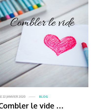
LE
22 JANVIER 2020
BLOG
Combler le vide …