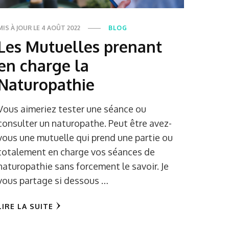
MIS À JOUR LE
4 AOÛT 2022
BLOG
Les Mutuelles prenant
en charge la
Naturopathie
Vous aimeriez tester une séance ou
consulter un naturopathe. Peut être avez-
vous une mutuelle qui prend une partie ou
totalement en charge vos séances de
naturopathie sans forcement le savoir. Je
vous partage si dessous …
LIRE LA SUITE