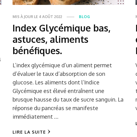
MIS À JOUR LE
4 AOÛT 2022
BLOG
Index Glycémique bas,
astuces, aliments
bénéfiques.
4
L’index glycémique d’un aliment permet
d’évaluer le taux d’absorption de son
glucose. Les aliments dont l’Indice
Glycémique est élevé entraînent une
brusque hausse du taux de sucre sanguin. La
réponse du pancréas se manifeste
immédiatement …
LIRE LA SUITE