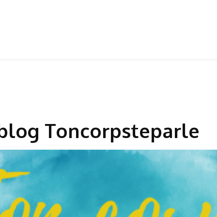
blog Toncorpsteparle