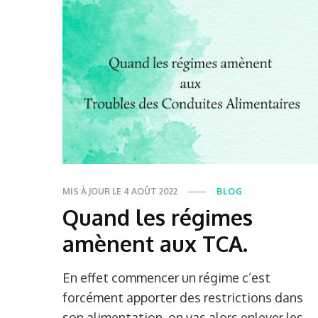
MIS À JOUR LE
4 AOÛT 2022
BLOG
Quand les régimes
amènent aux TCA.
En effet commencer un régime c’est
forcément apporter des restrictions dans
son alimentation, on vas alors enlever les